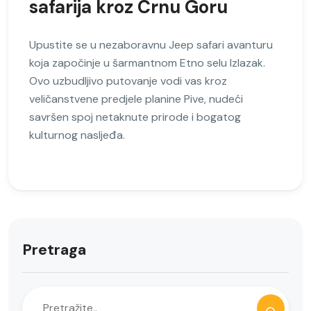
safarija kroz Crnu Goru
Upustite se u nezaboravnu Jeep safari avanturu
koja započinje u šarmantnom Etno selu Izlazak.
Ovo uzbudljivo putovanje vodi vas kroz
veličanstvene predjele planine Pive, nudeći
savršen spoj netaknute prirode i bogatog
kulturnog nasljeđa.
Pretraga