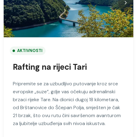
AKTIVNOSTI
Rafting na rijeci Tari
Pripremite se za uzbudljivo putovanje kroz srce
evropske „suze“, gdje vas očekuju adrenalinski
brzaci rijeke Tare. Na dionici dugoj 18 kilometara,
od Brštanovice do Šćepan Polja, smješten je čak
21 brzak, što ovu rutu čini savršenom avanturom
za ljubitelje uzbuđenja svih nivoa iskustva.