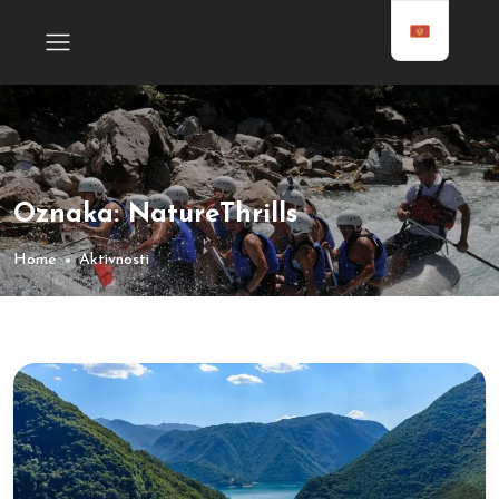
Oznaka:
NatureThrills
Home
Aktivnosti