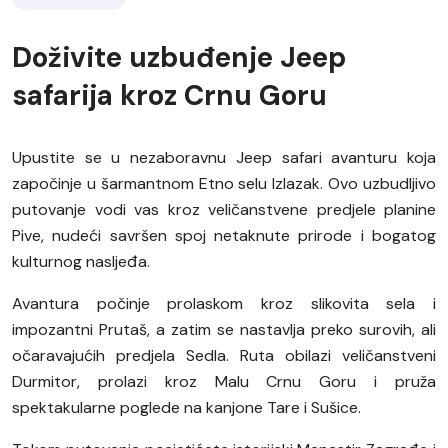
Doživite uzbuđenje Jeep
safarija kroz Crnu Goru
Upustite se u nezaboravnu Jeep safari avanturu koja
započinje u šarmantnom Etno selu Izlazak. Ovo uzbudljivo
putovanje vodi vas kroz veličanstvene predjele planine
Pive, nudeći savršen spoj netaknute prirode i bogatog
kulturnog nasljeđa.
Avantura počinje prolaskom kroz slikovita sela i
impozantni Prutaš, a zatim se nastavlja preko surovih, ali
očaravajućih predjela Sedla. Ruta obilazi veličanstveni
Durmitor, prolazi kroz Malu Crnu Goru i pruža
spektakularne poglede na kanjone Tare i Sušice.